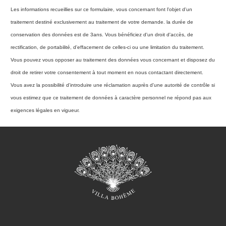
Les informations recueillies sur ce formulaire, vous concernant font l'objet d'un
traitement destiné exclusivement au traitement de votre demande. la durée de
conservation des données est de 3ans. Vous bénéficiez d'un droit d'accès, de
rectification, de portabilité, d'effacement de celles-ci ou une limitation du traitement.
Vous pouvez vous opposer au traitement des données vous concernant et disposez du
droit de retirer votre consentement à tout moment en nous contactant directement.
Vous avez la possibilité d'introduire une réclamation auprès d'une autorité de contrôle si
vous estimez que ce traitement de données à caractère personnel ne répond pas aux
exigences légales en vigueur.