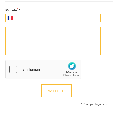
*
Mobile
:
VALIDER
*
Champs obligatoires